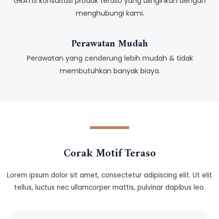
GRATIS konsultasi produk teraso yang diinginkan dengan
menghubungi kami.
Perawatan Mudah
Perawatan yang cenderung lebih mudah & tidak
membutuhkan banyak biaya.
Corak Motif Teraso
Lorem ipsum dolor sit amet, consectetur adipiscing elit. Ut elit
tellus, luctus nec ullamcorper mattis, pulvinar dapibus leo.